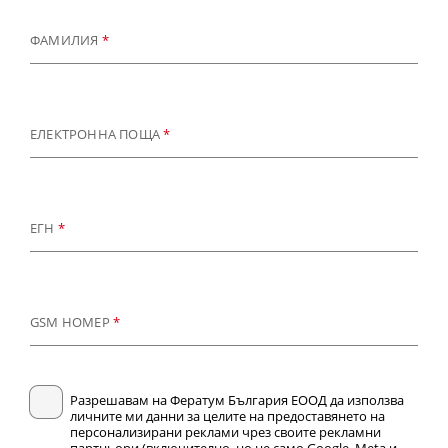
ФАМИЛИЯ
*
ЕЛЕКТРОННА ПОЩА
*
ЕГН
*
GSM НОМЕР
*
Разрешавам на Фератум България ЕООД да използва
личните ми данни за целите на предоставянето на
персонализирани реклами чрез своите рекламни