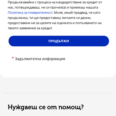
Продължавайки с процеса на кандидатстване за кредит от
нас, потвърждаваш, че си прочел(а) и приемаш нашата
Политика за поверителност
. Моля, имай предвид, че като
продължиш, ти ще предоставиш личните си данни,
предоставени ни за целите на оценката и попълването на
твоето заявление за кредит.
ПРОДЪЛЖИ
*
Задължителна информация
Нуждаеш се от помощ?