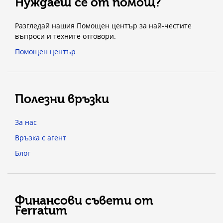
Нуждаеш се от помощ?
Разгледай нашия Помощен център за най-честите
въпроси и техните отговори.
Помощен център
Полезни връзки
За нас
Връзка с агент
Блог
Финансови съвети от
Ferratum